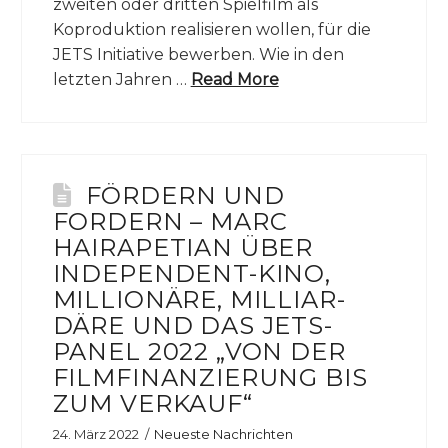
zweiten oder dritten Spielfilm als
Koproduktion realisieren wollen, für die
JETS Initiative bewerben. Wie in den
letzten Jahren …
Read More
FÖRDERN UND
FORDERN – MARC
HAIRAPETIAN ÜBER
INDEPENDENT-KINO,
MILLIONÄRE, MILLIAR-
DÄRE UND DAS JETS-
PANEL 2022 „VON DER
FILMFINANZIERUNG BIS
ZUM VERKAUF“
24. März 2022
Neueste Nachrichten