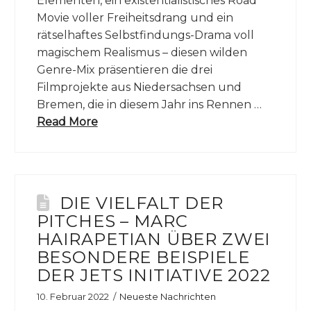
Elementen, ein existentialistisches Road
Movie voller Freiheitsdrang und ein
rätselhaftes Selbstfindungs-Drama voll
magischem Realismus – diesen wilden
Genre-Mix präsentieren die drei
Filmprojekte aus Niedersachsen und
Bremen, die in diesem Jahr ins Rennen …
Read More
DIE VIELFALT DER
PITCHES – MARC
HAIRAPETIAN ÜBER ZWEI
BESONDERE BEISPIELE
DER JETS INITIATIVE 2022
10. Februar 2022
Neueste Nachrichten