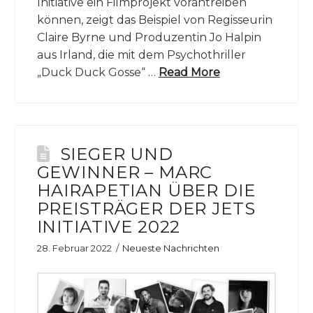
Initiative ein Filmprojekt vorantreiben
können, zeigt das Beispiel von Regisseurin
Claire Byrne und Produzentin Jo Halpin
aus Irland, die mit dem Psychothriller
„Duck Duck Gosse“ …
Read More
SIEGER UND
GEWINNER – MARC
HAIRAPETIAN ÜBER DIE
PREISTRÄGER DER JETS
INITIATIVE 2022
28. Februar 2022
Neueste Nachrichten