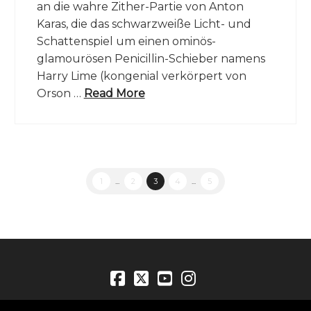
an die wahre Zither-Partie von Anton
Karas, die das schwarzweiße Licht- und
Schattenspiel um einen ominös-
glamourösen Penicillin-Schieber namens
Harry Lime (kongenial verkörpert von
Orson …
Read More
1
...
2
3
4
...
5