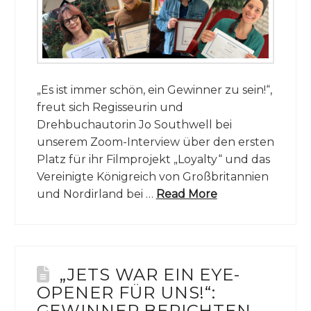
„Es ist immer schön, ein Gewinner zu sein!“,
freut sich Regisseurin und
Drehbuchautorin Jo Southwell bei
unserem Zoom-Interview über den ersten
Platz für ihr Filmprojekt „Loyalty“ und das
Vereinigte Königreich von Großbritannien
und Nordirland bei …
Read More
„JETS WAR EIN EYE-
OPENER FÜR UNS!“:
GEWINNER BERICHTEN