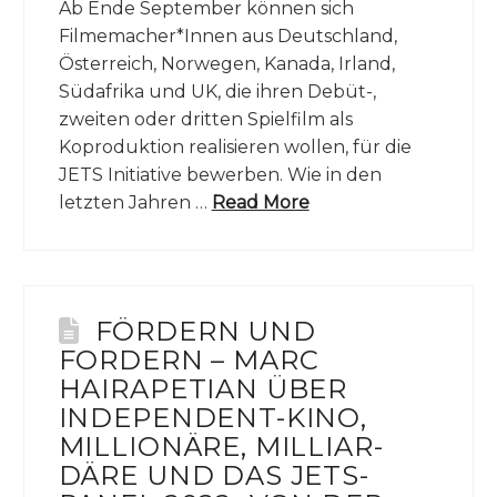
Ab Ende September können sich
Filmemacher*Innen aus Deutschland,
Österreich, Norwegen, Kanada, Irland,
Südafrika und UK, die ihren Debüt-,
zweiten oder dritten Spielfilm als
Koproduktion realisieren wollen, für die
JETS Initiative bewerben. Wie in den
letzten Jahren …
Read More
FÖRDERN UND
FORDERN – MARC
HAIRAPETIAN ÜBER
INDEPENDENT-KINO,
MILLIONÄRE, MILLIAR-
DÄRE UND DAS JETS-