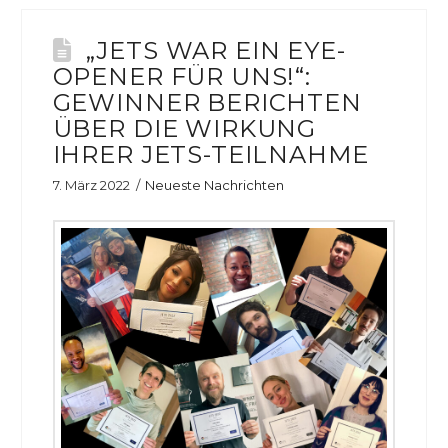
„JETS WAR EIN EYE-
OPENER FÜR UNS!“:
GEWINNER BERICHTEN
ÜBER DIE WIRKUNG
IHRER JETS-TEILNAHME
7. März 2022
Neueste Nachrichten