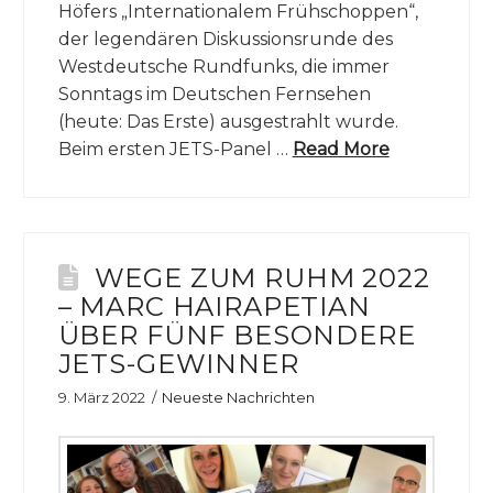
Höfers „Internationalem Frühschoppen“,
der legendären Diskussionsrunde des
Westdeutsche Rundfunks, die immer
Sonntags im Deutschen Fernsehen
(heute: Das Erste) ausgestrahlt wurde.
Beim ersten JETS-Panel …
Read More
WEGE ZUM RUHM 2022
– MARC HAIRAPETIAN
ÜBER FÜNF BESONDERE
JETS-GEWINNER
9. März 2022
Neueste Nachrichten